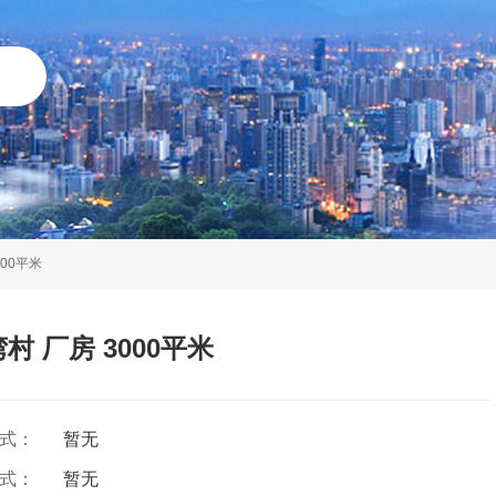
00平米
 厂房 3000平米
方式：
暂无
方式：
暂无