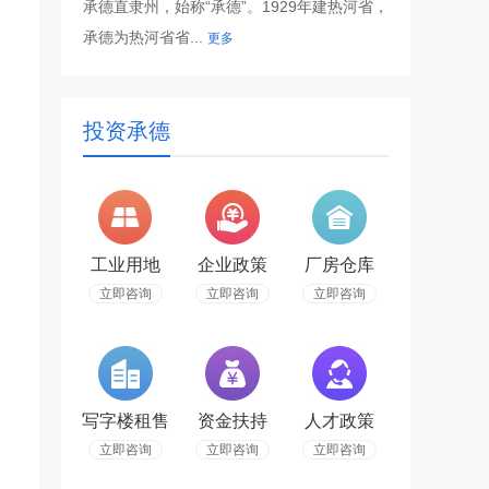
承德直隶州，始称“承德”。1929年建热河省，
承德为热河省省...
更多
投资承德
工业用地
企业政策
厂房仓库
立即咨询
立即咨询
立即咨询
写字楼租售
资金扶持
人才政策
立即咨询
立即咨询
立即咨询