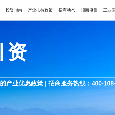
投资指南
产业扶持政策
招商动态
招商项目
工业
引资
优惠政策 | 招商服务热线：400-108-1