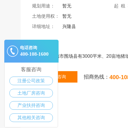
规划用途：
暂无
起 租
土地使用权：
暂无
详细地址：
兴隆县
|
描述
电话咨询
400-108-1600
现河北省承德市围场县有3000平米、20亩地
客服咨询
招商热线：
400-10
在线咨询
注册公司政策
土地厂房咨询
产业扶持咨询
其他相关咨询