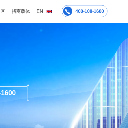
园区
招商载体
EN
400-108-1600
600