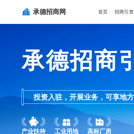
承德
招商网
首页
招商引资
承德招商
投资入驻，开展业务，可享地方的产业
产业扶持
工业用地
高标厂房