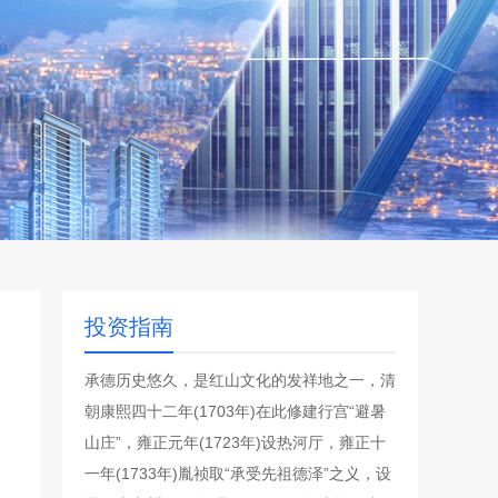
投资指南
承德历史悠久，是红山文化的发祥地之一，清
朝康熙四十二年(1703年)在此修建行宫“避暑
山庄”，雍正元年(1723年)设热河厅，雍正十
一年(1733年)胤祯取“承受先祖德泽”之义，设