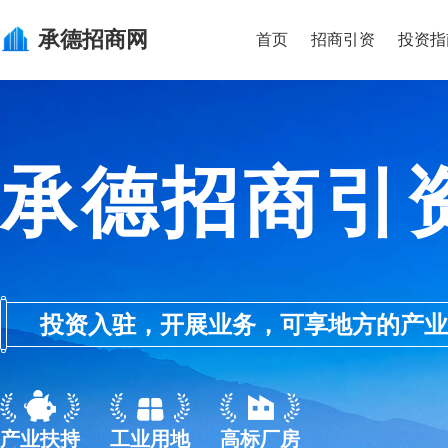
承德
招商网
首页
招商引资
投资指
承德招商引
投资入驻，开展业务，可享地方的产业优惠政
产业扶持
工业用地
高标厂房